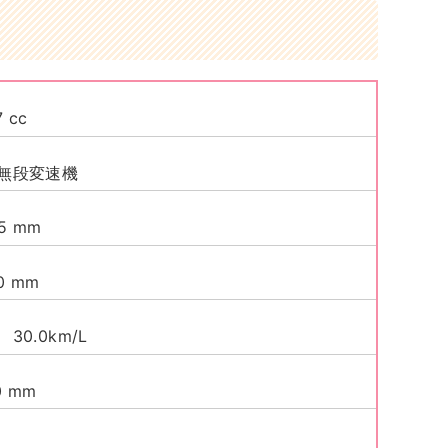
7 cc
無段変速機
75 mm
60 mm
30.0km/L
10 mm