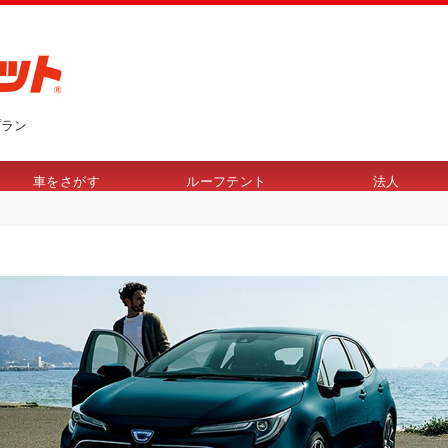
プラン
車をさがす
ルーフテント
法人