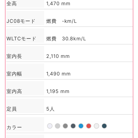
全高
1,470 mm
JC08モード
燃費 -km/L
WLTCモード
燃費 30.8km/L
室内長
2,110 mm
室内幅
1,490 mm
室内高
1,195 mm
定員
5人
カラー