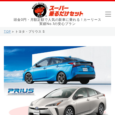
頭金0円・月額定額で人気の新車に乗れる！カーリース
実績No.1の安心プラン
TOP
>
トヨタ・プリウス S