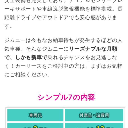
安全装備も充実しており、デュアルセンサーブレ
ーキサポートや車線逸脱警報機能を標準搭載。長
距離ドライブやアウトドアでも安心感がありま
す。
ジムニーは今もなお納車待ちが発生するほどの人
気車種。そんなジムニーに
リーズナブルな月額
で、しかも新車で
乗れるチャンスをお見逃しな
く！カーリースをご検討中の方は、まずはお気軽
にご相談ください。
シンプル7の内容
車両代
付属品・諸費用