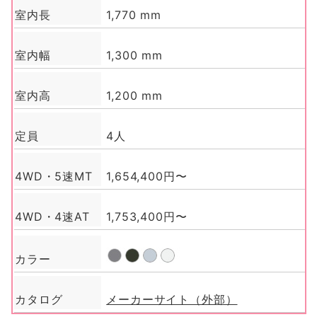
室内長
1,770 mm
室内幅
1,300 mm
室内高
1,200 mm
定員
4人
4WD・5速MT
1,654,400円〜
4WD・4速AT
1,753,400円〜
カラー
カタログ
メーカーサイト（外部）