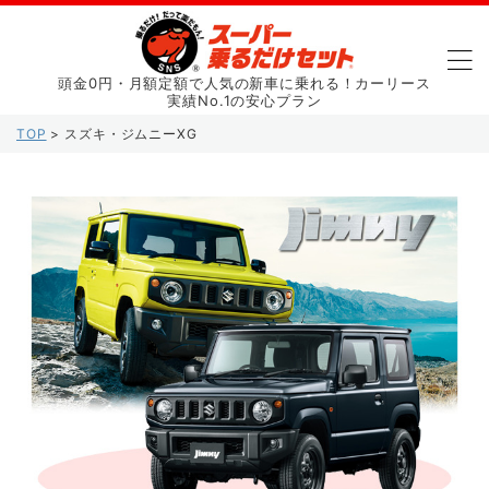
頭金0円・月額定額で人気の新車に乗れる！カーリース
実績No.1の安心プラン
TOP
>
スズキ・ジムニーXG