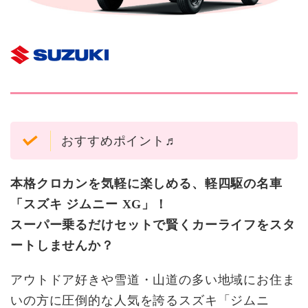
おすすめポイント♬
本格クロカンを気軽に楽しめる、軽四駆の名車
「スズキ ジムニー XG」！
スーパー乗るだけセットで賢くカーライフをスタ
ートしませんか？
アウトドア好きや雪道・山道の多い地域にお住ま
いの方に圧倒的な人気を誇るスズキ「ジムニ