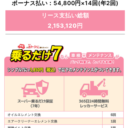
ボーナス払い：54,800円×14回(年2回)
リース支払い総額
2,153,120円