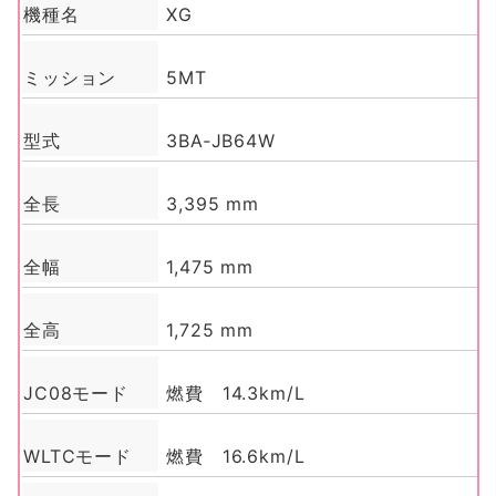
機種名
XG
ミッション
5MT
型式
3BA‑JB64W
全長
3,395 mm
全幅
1,475 mm
全高
1,725 mm
JC08モード
燃費 14.3km/L
WLTCモード
燃費 16.6km/L