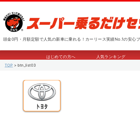
頭金0円・月額定額で人気の新車に乗れる！カーリース実績No.1の安心
はじめての方へ
人気ランキング
TOP
>
btn_list03