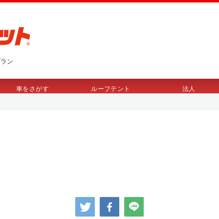
プラン
車をさがす
ルーフテント
法人