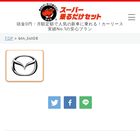
頭金0円・月額定額で人気の新車に乗れる！カーリース
実績No.1の安心プラン
TOP
>
btn_list06