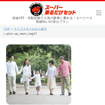
頭金0円・月額定額で人気の新車に乗れる！カーリース
実績No.1の安心プラン
TOP
>
ライフスタイルから探す
>
pick-up_main_img07