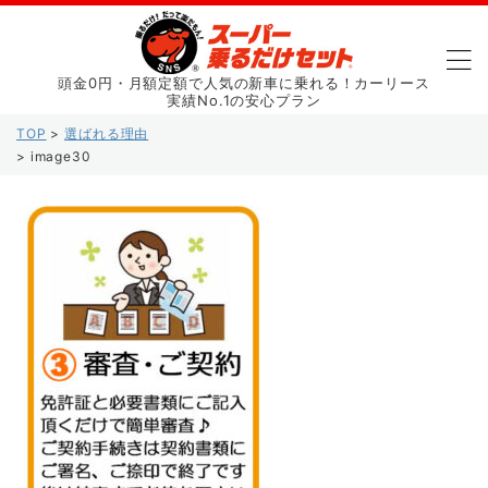
頭金0円・月額定額で人気の新車に乗れる！カーリース
実績No.1の安心プラン
TOP
>
選ばれる理由
>
image30