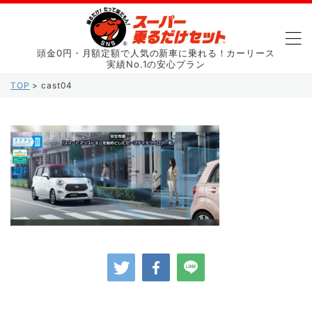
頭金0円・月額定額で人気の新車に乗れる！カーリース
実績No.1の安心プラン
TOP
>
cast04