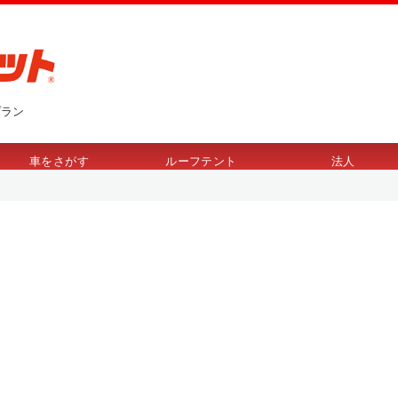
プラン
車をさがす
ルーフテント
法人