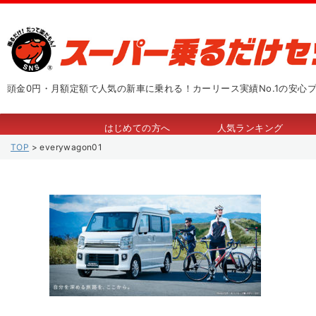
頭金0円・月額定額で人気の新車に乗れる！カーリース実績No.1の安心
はじめての方へ
人気ランキング
TOP
>
everywagon01