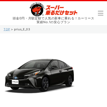
頭金0円・月額定額で人気の新車に乗れる！カーリース
実績No.1の安心プラン
TOP
>
prius_E_03