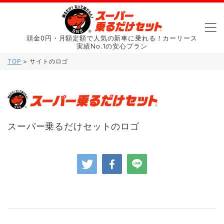
頭金0円・月額定額で人気の新車に乗れる！カーリース
実績No.1の安心プラン
TOP
>
サイトのロゴ
スーパー乗るだけセットのロゴ